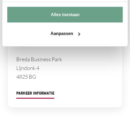
Alles toestaan
Aanpassen
Breda
Breda Business Park
Lijndonk 4
4825 BG
PARKEER INFORMATIE