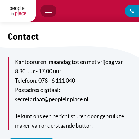
Contact
Kantooruren: maandag tot en met vrijdag van
8.30 uur - 17.00 uur
​Telefoon: 078 - 6 111 040
Postadres digitaal:
secretariaat@peopleinplace.nl
Je kunt ons een bericht sturen door gebruik te
maken van onderstaande button.