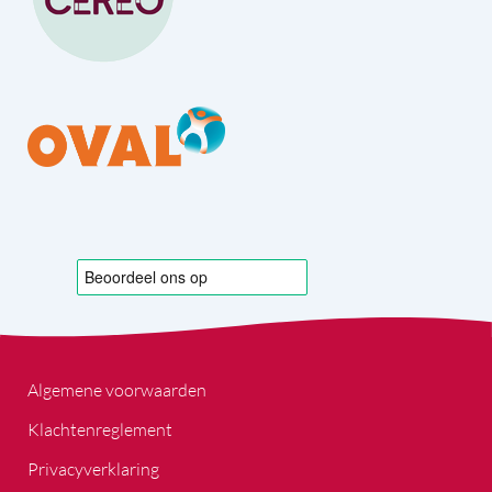
Algemene voorwaarden
Klachtenreglement
Privacyverklaring