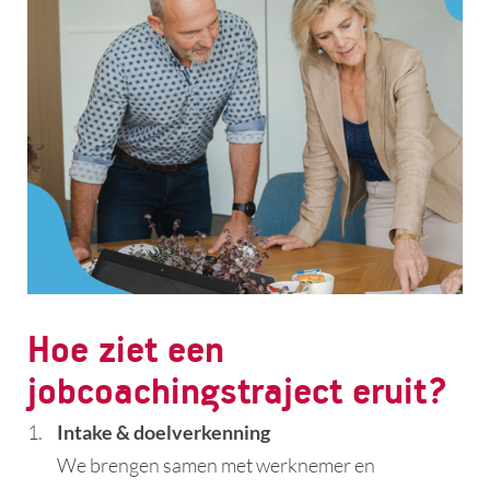
Hoe ziet een
jobcoachingstraject eruit?
Intake & doelverkenning
We brengen samen met werknemer en