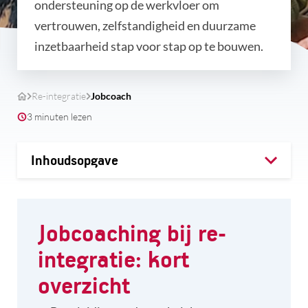
ondersteuning op de werkvloer om
vertrouwen, zelfstandigheid en duurzame
inzetbaarheid stap voor stap op te bouwen.
Re-integratie
Jobcoach
3 minuten lezen
Inhoudsopgave
Jobcoaching bij re-
integratie: kort
overzicht