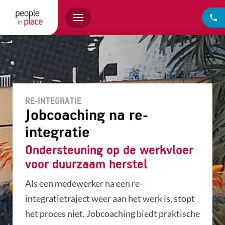
RE-INTEGRATIE
Jobcoaching na re-
integratie
Ondersteuning op de werkvloer
voor duurzaam herstel
Als een medewerker na een re-
integratietraject weer aan het werk is, stopt
het proces niet. Jobcoaching biedt praktische