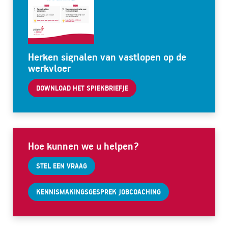
Herken signalen van vastlopen op de
werkvloer
DOWNLOAD HET SPIEKBRIEFJE
Hoe kunnen we u helpen?
STEL EEN VRAAG
KENNISMAKINGSGESPREK JOBCOACHING