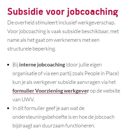
Subsidie voor jobcoaching
De overheid stimuleert inclusief werkgeverschap.
Voor jobcoaching is vaak subsidie beschikbaar, met
name als het gaat om werknemers met een
structurele beperking.
Bij
interne jobcoaching
(door jullie eigen
organisatie of via een partij zoals People in Place)
kun je als werkgever subsidie aanvragen via het
formulier Voorziening werkgeve
r
op de website
van UWV.
In dit formulier geef je aan wat de
ondersteuningsbehoefte is en hoe de jobcoach
bijdraagt aan duurzaam functioneren.