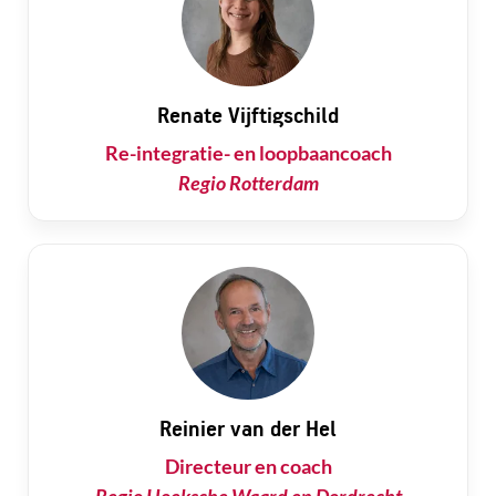
Renate Vijftigschild
Re-integratie- en loopbaancoach
Regio Rotterdam
Reinier van der Hel
Directeur en coach
Regio Hoeksche Waard en Dordrecht