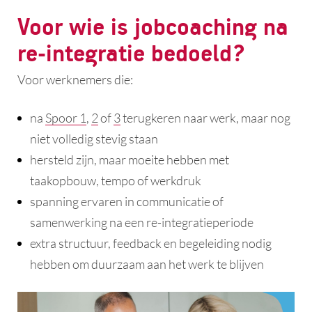
Voor wie is jobcoaching na
re-integratie bedoeld?
Voor werknemers die:
na
Spoor 1
,
2
of
3
terugkeren naar werk, maar nog
niet volledig stevig staan
hersteld zijn, maar moeite hebben met
taakopbouw, tempo of werkdruk
spanning ervaren in communicatie of
samenwerking na een re-integratieperiode
extra structuur, feedback en begeleiding nodig
hebben om duurzaam aan het werk te blijven