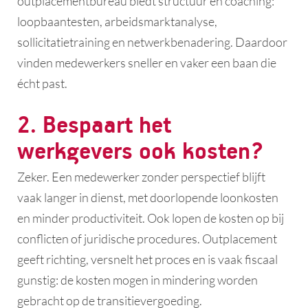
outplacementbureau biedt structuur en coaching:
loopbaantesten, arbeidsmarktanalyse,
sollicitatietraining en netwerkbenadering. Daardoor
vinden medewerkers sneller en vaker een baan die
écht past.
2. Bespaart het
werkgevers ook kosten?
Zeker. Een medewerker zonder perspectief blijft
vaak langer in dienst, met doorlopende loonkosten
en minder productiviteit. Ook lopen de kosten op bij
conflicten of juridische procedures. Outplacement
geeft richting, versnelt het proces en is vaak fiscaal
gunstig: de kosten mogen in mindering worden
gebracht op de transitievergoeding.