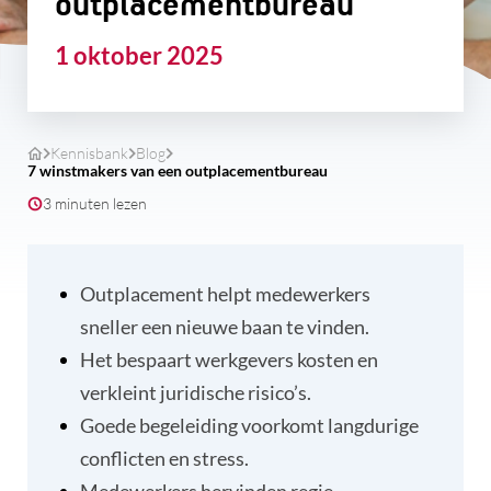
outplacementbureau
1 oktober 2025
Kennisbank
Blog
7 winstmakers van een outplacementbureau
3 minuten lezen
Outplacement helpt medewerkers
sneller een nieuwe baan te vinden.
Het bespaart werkgevers kosten en
verkleint juridische risico’s.
Goede begeleiding voorkomt langdurige
conflicten en stress.