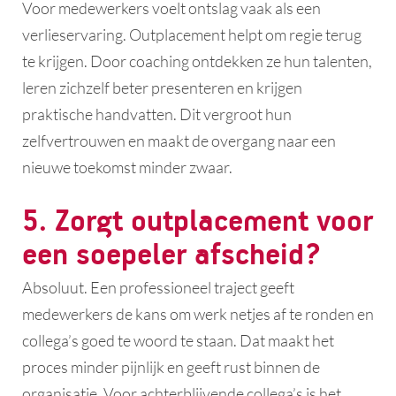
Voor medewerkers voelt ontslag vaak als een
verlieservaring. Outplacement helpt om regie terug
te krijgen. Door coaching ontdekken ze hun talenten,
leren zichzelf beter presenteren en krijgen
praktische handvatten. Dit vergroot hun
zelfvertrouwen en maakt de overgang naar een
nieuwe toekomst minder zwaar.
5. Zorgt outplacement voor
een soepeler afscheid?
Absoluut. Een professioneel traject geeft
medewerkers de kans om werk netjes af te ronden en
collega’s goed te woord te staan. Dat maakt het
proces minder pijnlijk en geeft rust binnen de
organisatie. Voor achterblijvende collega’s is het