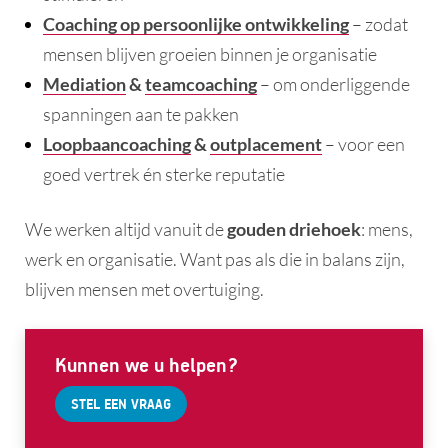
Coaching op persoonlijke ontwikkeling
– zodat
mensen blijven groeien binnen je organisatie
Mediation
&
teamcoaching
– om onderliggende
spanningen aan te pakken
Loopbaancoaching
&
outplacement
– voor een
goed vertrek én sterke reputatie
We werken altijd vanuit de
gouden driehoek
: mens,
werk en organisatie. Want pas als die in balans zijn,
blijven mensen met overtuiging.
Kunnen we u helpen?
STEL EEN VRAAG