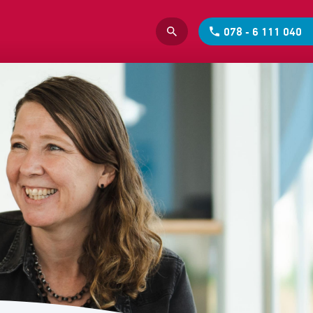
078 - 6 111 040