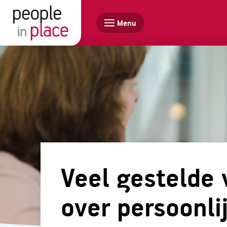
Menu
Veel gestelde
over persoonli