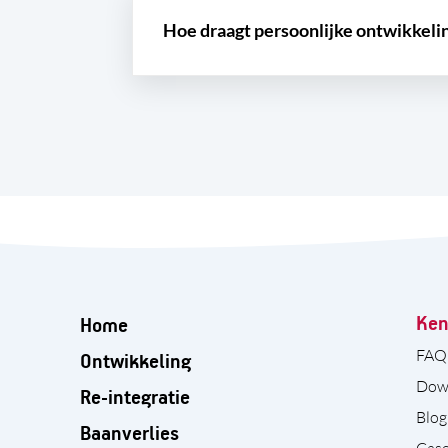
Hoe draagt persoonlijke ontwikkeli
Ken
Home
FAQ
Ontwikkeling
Dow
Re-integratie
Blog
Baanverlies