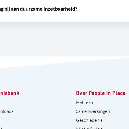
ng bij aan duurzame inzetbaarheid?
nisbank
Over People in Place
Het team
nloads
Samenwerkingen
Geschiedenis