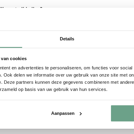
ijke ontwikkeling?
Details
ding in?
 van cookies
ent en advertenties te personaliseren, om functies voor social
. Ook delen we informatie over uw gebruik van onze site met on
 op de werkvloer?
e. Deze partners kunnen deze gegevens combineren met andere i
erzameld op basis van uw gebruik van hun services.
jke ontwikkeling?
Aanpassen