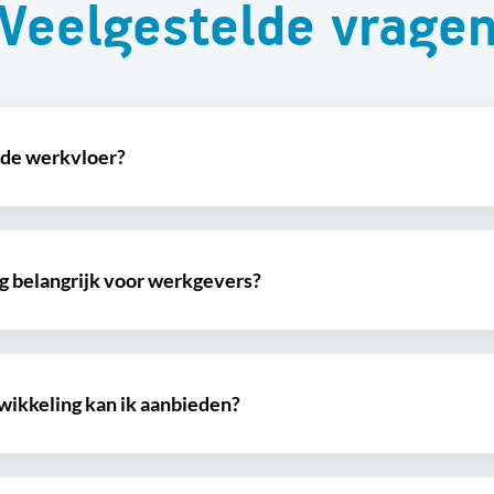
Veelgestelde vrage
 de werkvloer?
g belangrijk voor werkgevers?
wikkeling kan ik aanbieden?