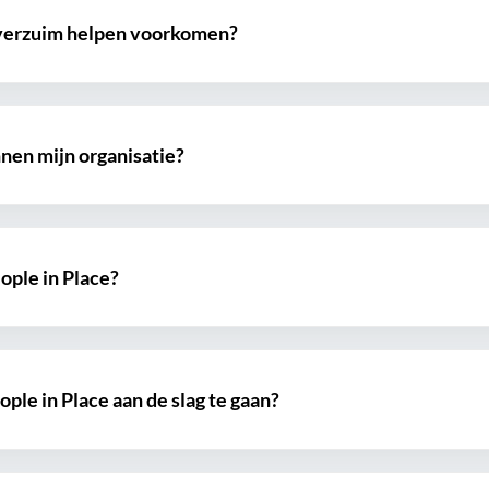
 verzuim helpen voorkomen?
nnen mijn organisatie?
ple in Place?
ple in Place aan de slag te gaan?