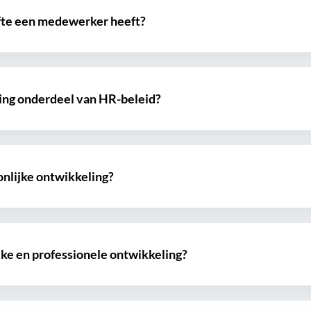
fte een medewerker heeft?
ing onderdeel van HR-beleid?
onlijke ontwikkeling?
ijke en professionele ontwikkeling?