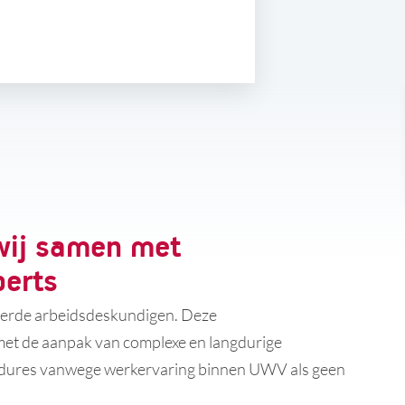
wij samen met
perts
ceerde arbeidsdeskundigen. Deze
et de aanpak van complexe en langdurige
dures vanwege werkervaring binnen UWV als geen