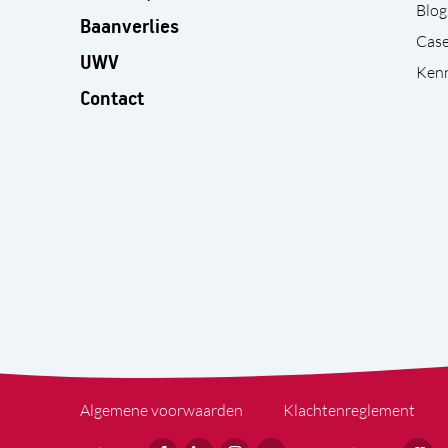
Blog
Baanverlies
Cas
UWV
Kenn
Contact
Algemene voorwaarden
Klachtenreglement