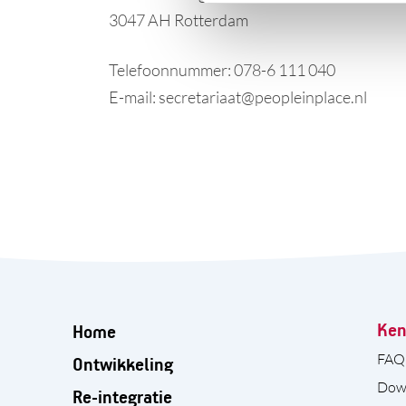
3047 AH Rotterdam
Telefoonnummer: 078-6 111 040
E-mail: secretariaat@peopleinplace.nl
Ken
Home
FAQ
Ontwikkeling
Dow
Re-integratie