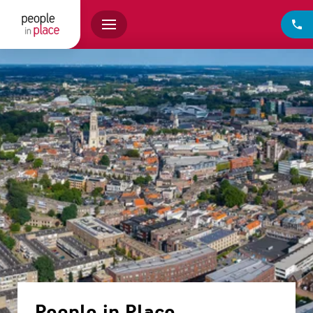
People in Place -