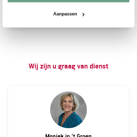
STEL EEN VRAAG
Aanpassen
Wij zijn u graag van dienst
Moniek in 't Groen