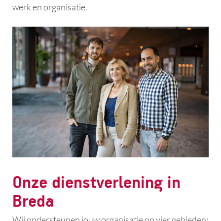
werk en organisatie.
Onze dienstverlening in
Breda
Wij ondersteunen jouw organisatie op vier gebieden: