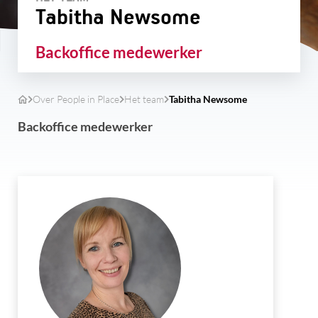
Tabitha Newsome
Backoffice medewerker
Over People in Place
Het team
Tabitha Newsome
Backoffice medewerker