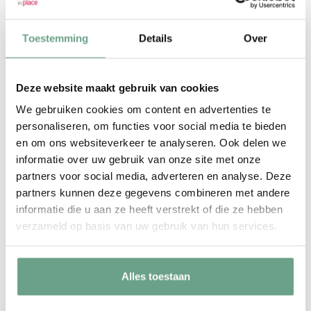
Kjel Dol
Re-integratie & Loopbaancoach
Toestemming
Details
Over
Regio Breda en Dordrecht
Deze website maakt gebruik van cookies
We gebruiken cookies om content en advertenties te
personaliseren, om functies voor social media te bieden
en om ons websiteverkeer te analyseren. Ook delen we
informatie over uw gebruik van onze site met onze
partners voor social media, adverteren en analyse. Deze
partners kunnen deze gegevens combineren met andere
Leonie de Pater
informatie die u aan ze heeft verstrekt of die ze hebben
Re-integratie- en loopbaancoach
verzameld op basis van uw gebruik van hun services.
Regio Rotterdam
Alles toestaan