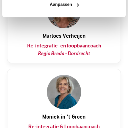
Aanpassen
Marloes Verheijen
Re-integratie- en loopbaancoach
Regio Breda - Dordrecht
Moniek in 't Groen
Re-integratie & Loopbaancoach