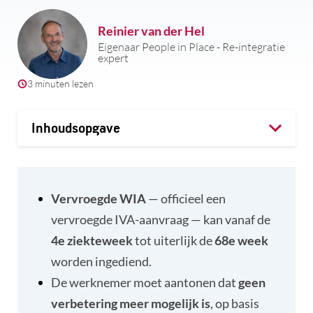
Reinier van der Hel
Eigenaar People in Place - Re-integratie
expert
3 minuten lezen
Inhoudsopgave
Vervroegde WIA
— officieel een
vervroegde IVA-aanvraag — kan vanaf de
4
e ziekteweek
tot uiterlijk de
68e week
worden ingediend.
De werknemer moet aantonen dat
geen
verbetering meer mogelijk is
, op basis