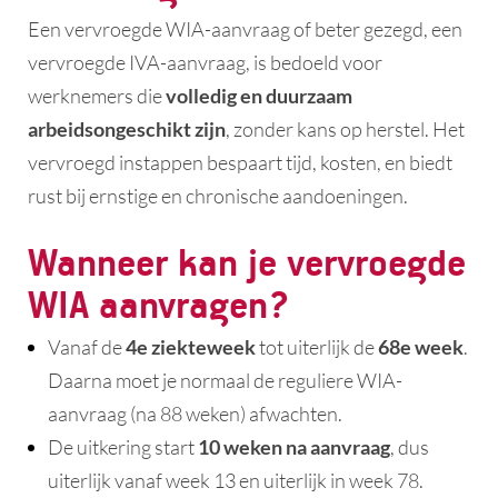
Een vervroegde WIA-aanvraag of beter gezegd, een
vervroegde IVA-aanvraag, is bedoeld voor
werknemers die
volledig en duurzaam
arbeidsongeschikt zijn
, zonder kans op herstel. Het
vervroegd instappen bespaart tijd, kosten, en biedt
rust bij ernstige en chronische aandoeningen.
Wanneer kan je vervroegde
WIA aanvragen?
Vanaf de
4
e ziekteweek
tot uiterlijk de
68e week
.
Daarna moet je normaal de reguliere WIA-
aanvraag (na 88 weken) afwachten.
De uitkering start
10 weken na aanvraag
, dus
uiterlijk vanaf week 13 en uiterlijk in week 78.