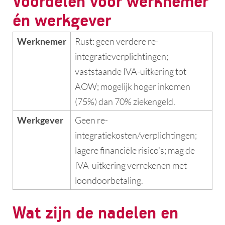
Voordelen voor werknemer
én werkgever
Werknemer
Rust: geen verdere re-
integratieverplichtingen;
vaststaande IVA-uitkering tot
AOW; mogelijk hoger inkomen
(75%) dan 70% ziekengeld.
Werkgever
Geen re-
integratiekosten/verplichtingen;
lagere financiële risico’s; mag de
IVA-uitkering verrekenen met
loondoorbetaling.
Wat zijn de nadelen en