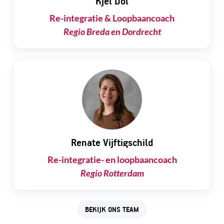
Kjel Dol
Re-integratie & Loopbaancoach
Regio Breda en Dordrecht
Renate Vijftigschild
Re-integratie- en loopbaancoach
Regio Rotterdam
BEKIJK ONS TEAM