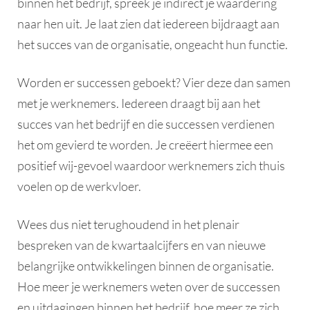
binnen het bedrijf, spreek je indirect je waardering
naar hen uit. Je laat zien dat iedereen bijdraagt aan
het succes van de organisatie, ongeacht hun functie.
Worden er successen geboekt? Vier deze dan samen
met je werknemers. Iedereen draagt bij aan het
succes van het bedrijf en die successen verdienen
het om gevierd te worden. Je creëert hiermee een
positief wij-gevoel waardoor werknemers zich thuis
voelen op de werkvloer.
Wees dus niet terughoudend in het plenair
bespreken van de kwartaalcijfers en van nieuwe
belangrijke ontwikkelingen binnen de organisatie.
Hoe meer je werknemers weten over de successen
en uitdagingen binnen het bedrijf, hoe meer ze zich