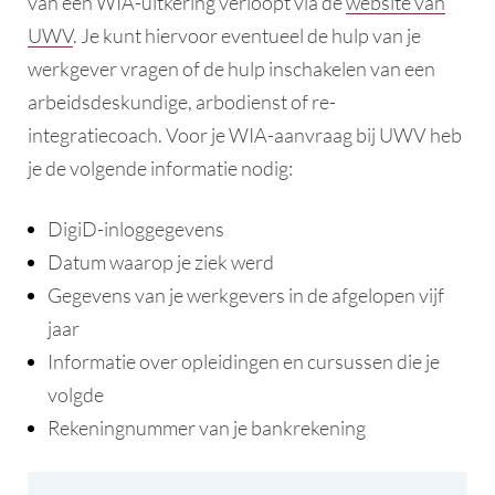
van een WIA-uitkering verloopt via de
website van
UWV
. Je kunt hiervoor eventueel de hulp van je
werkgever vragen of de hulp inschakelen van een
arbeidsdeskundige, arbodienst of re-
integratiecoach. Voor je WIA-aanvraag bij UWV heb
je de volgende informatie nodig:
DigiD-inloggegevens
Datum waarop je ziek werd
Gegevens van je werkgevers in de afgelopen vijf
jaar
Informatie over opleidingen en cursussen die je
volgde
Rekeningnummer van je bankrekening