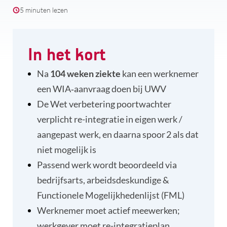
5 minuten lezen
In het kort
Na
104 weken ziekte
kan een werknemer
een WIA‑aanvraag doen bij UWV
De Wet verbetering poortwachter
verplicht re-integratie in eigen werk /
aangepast werk, en daarna spoor 2 als dat
niet mogelijk is
Passend werk wordt beoordeeld via
bedrijfsarts, arbeidsdeskundige &
Functionele Mogelijkhedenlijst (FML)
Werknemer moet actief meewerken;
werkgever moet re-integratieplan