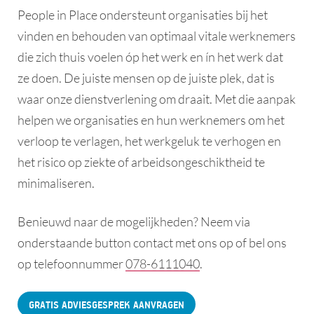
People in Place ondersteunt organisaties bij het
vinden en behouden van optimaal vitale werknemers
die zich thuis voelen óp het werk en ín het werk dat
ze doen. De juiste mensen op de juiste plek, dat is
waar onze dienstverlening om draait. Met die aanpak
helpen we organisaties en hun werknemers om het
verloop te verlagen, het werkgeluk te verhogen en
het risico op ziekte of arbeidsongeschiktheid te
minimaliseren.
Benieuwd naar de mogelijkheden? Neem via
onderstaande button contact met ons op of bel ons
op telefoonnummer
078-6111040
.
GRATIS ADVIESGESPREK AANVRAGEN