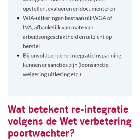
opstellen, evalueren en documenteren
WIA‑uitkeringen bestaan uit WGA of
IVA, afhankelijk van mate van
arbeidsongeschiktheid en uitzicht op
herstel
Bij onvoldoende re-integratieinspanning
kunnen er sancties zijn (loonsanctie,
weigering uitkering etc.)
Wat betekent re-integratie
volgens de Wet verbetering
poortwachter?