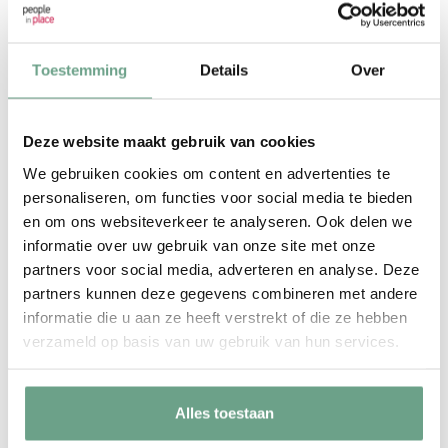
re-integratietraject niet naar behoren verloopt, of
wanneer die hier sterke of zelfs sluitende
Toestemming
Details
Over
aanwijzingen voor heeft, mag die een
onafhankelijk deskundigenoordeel
aanvragen bij
UWV.
Deze website maakt gebruik van cookies
We gebruiken cookies om content en advertenties te
personaliseren, om functies voor social media te bieden
en om ons websiteverkeer te analyseren. Ook delen we
informatie over uw gebruik van onze site met onze
partners voor social media, adverteren en analyse. Deze
partners kunnen deze gegevens combineren met andere
informatie die u aan ze heeft verstrekt of die ze hebben
verzameld op basis van uw gebruik van hun services.
Alles toestaan