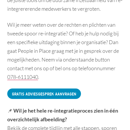
de juiste tools om de duurzame inzetbaarheid van re-
integrererende medewerkers te vergroten.
Wil je meer weten over de rechten en plichten van
tweede spoor re-integratie? Of heb je hulp nodig bij
een specifieke uitdaging binnen je organisatie? Dan
gaat People in Place graag met je in gesprek over de
mogelijkheden. Neem via onderstaande button
contact met ons op of bel ons op telefoonnummer
078-6111040
.
GRATIS ADVIESGESPREK AANVRAGEN
📌
Wil je het hele re-integratieproces zien in één
overzichtelijk afbeelding?
Bekijk de complete tijdlijn met alle stappen, sporen