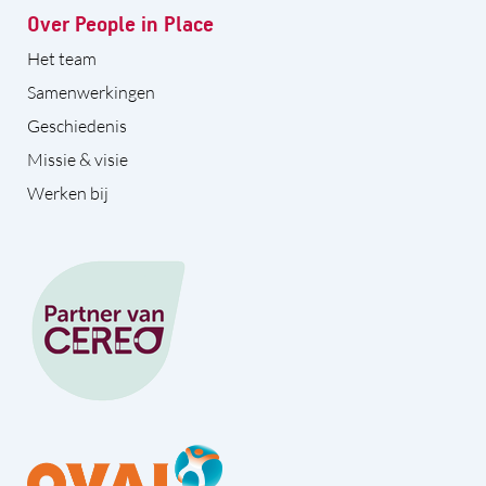
Over People in Place
Het team
Samenwerkingen
Geschiedenis
Missie & visie
Werken bij