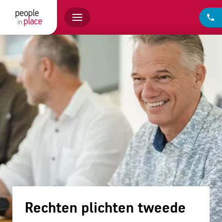
Rechten plichten tweede