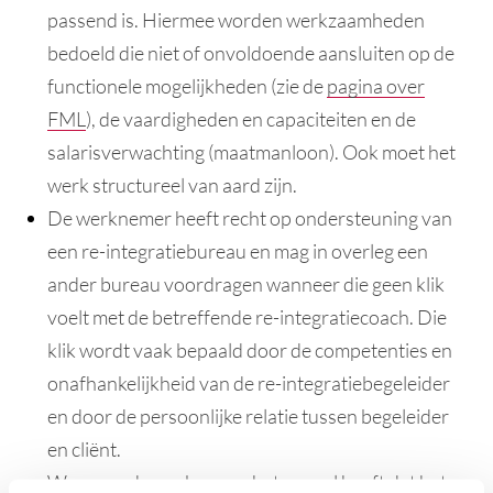
passend is. Hiermee worden werkzaamheden
bedoeld die niet of onvoldoende aansluiten op de
functionele mogelijkheden (zie de
pagina over
FML
), de vaardigheden en capaciteiten en de
salarisverwachting (maatmanloon). Ook moet het
werk structureel van aard zijn.
De werknemer heeft recht op ondersteuning van
een re-integratiebureau en mag in overleg een
ander bureau voordragen wanneer die geen klik
voelt met de betreffende re-integratiecoach. Die
klik wordt vaak bepaald door de competenties en
onafhankelijkheid van de re-integratiebegeleider
en door de persoonlijke relatie tussen begeleider
en cliënt.
Wanneer de werknemer het gevoel heeft dat het