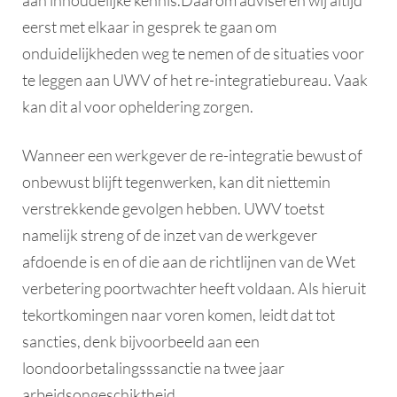
aan inhoudelijke kennis.Daarom adviseren wij altijd
eerst met elkaar in gesprek te gaan om
onduidelijkheden weg te nemen of de situaties voor
te leggen aan UWV of het re-integratiebureau. Vaak
kan dit al voor opheldering zorgen.
Wanneer een werkgever de re-integratie bewust of
onbewust blijft tegenwerken, kan dit niettemin
verstrekkende gevolgen hebben. UWV toetst
namelijk streng of de inzet van de werkgever
afdoende is en of die aan de richtlijnen van de Wet
verbetering poortwachter heeft voldaan. Als hieruit
tekortkomingen naar voren komen, leidt dat tot
sancties, denk bijvoorbeeld aan een
loondoorbetalingsssanctie na twee jaar
arbeidsongeschiktheid.