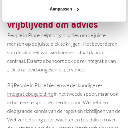
Aanpassen
Meer weten? Vraag ons
vrijblijvend om advies
People in Place helpt organisaties om de juiste
mensen op de juiste plek te krijgen. Het bevorderen
van de vitaliteit van werknemers staat daarin
centraal. Daartoe behoort ook de re-integratie van
ziek en arbeidsongeschikt personeel.
Bij People in Place bieden we
deskundige re-
integratiebegeleiding
in het tweede spoor, maar ook
in het eerste spoor en derde spoor. We hebben
diepgaande kennis van de regels en richtlijnen van de
Wet verbetering poortwachter en beschikken over